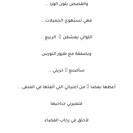
والقصص بلون الورد ..
فهي تستهوي الجميلات ..
اللواتي يعشقن َ
الربيع ..
وبصفقة مع طيور النورس
سأصنع ُ حريتي ..
أعطها بعضا ً من أغنياتي التي ألفتها في المنفى ..
فتعيرني جناحيها
لأحلق في رحاب الفضاء