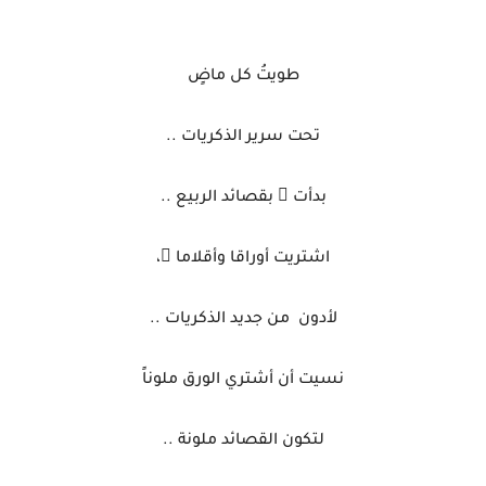
طويتُ كل ماضٍ
تحت سرير الذكريات ..
بدأت ُ بقصائد الربيع ..
اشتريت أوراقا وأقلاما ً،
لأدون
من جديد الذكريات ..
نسيت أن أشتري الورق ملوناً
لتكون القصائد ملونة ..