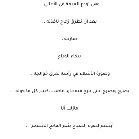
وهي تودع الغيمة في الأعالي ..
بعد أن تطرق زجاج نافذته ..
صارخة ،
ببكاء الوداع
وصورة الأشلاء في رأسه تمزق خوالجه ..
يصرخ ويصرخ
حتى خرج منه مارد غاضب ،كسّر كل ما حوله
..
مازلت أنا
أبتسم لضوء الصباح بثغر الفاتح المنتصر
..