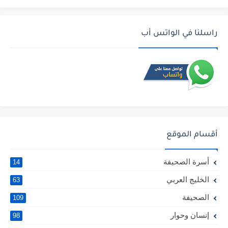
راسلنا في الواتس أب
أقسام الموقع
أسرة الصحيفة
14
الخليج العربي
63
الصحيفة
109
إنسان وحوار
98