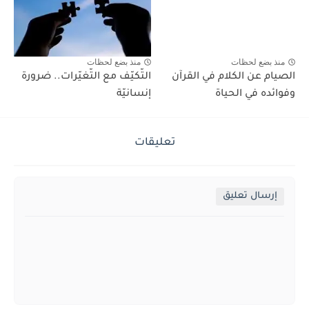
منذ بضع لحظات
منذ بضع لحظات
الصيام عن الكلام في القرآن
التّكيّف مع التّغيّرات.. ضرورة
وفوائده في الحياة
إنسانيّة
تعليقات
إرسال تعليق