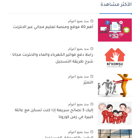
الأكثر مشاهدة
منذ بضع اعوام
أهم 40 موقع ومنصة تعليم مجاني عبر الانترنت
منذ بضع اعوام
رابط دفع فواتير الكهرباء والماء والانترنت مجانا -
شرح طريقة التسجيل
منذ بضع اعوام
التميّز
منذ بضع اعوام
إليك 3 نصائح سريعة إذا كنت تسكن مع عائلة
كبيرة في زمن كورونا
منذ بضع اعوام