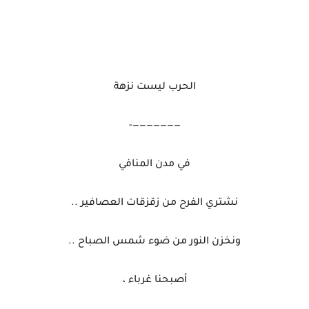
الحرب ليست نزهة
———————-
في مدن المنافي
نشتري الفرح من زقزقات العصافير ..
ونخزن النور من ضوء شمس الصباح ..
أصبحنا غرباء ،