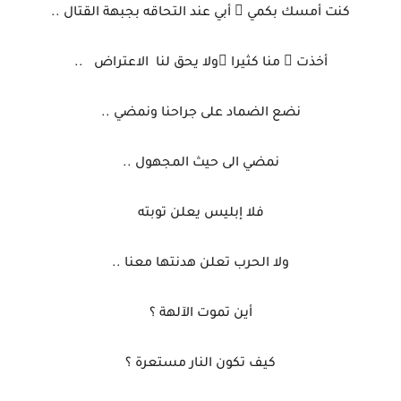
كنت أمسك بكمي ّ أبي عند التحاقه بجبهة القتال ..
أخذت ْ منا كثيرا ًولا يحق لنا
الاعتراض
..
نضع الضماد على جراحنا ونمضي ..
نمضي الى حيث المجهول ..
فلا إبليس يعلن توبته
ولا الحرب تعلن هدنتها معنا ..
أين تموت الآلهة ؟
كيف تكون النار مستعرة ؟