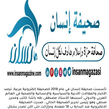
تأسست صحيفة إنسان في عام 2018 كصحيفة إلكترونية عربية, ترصد
الأخبار والمقالات الأدبية والسياسية والإنسانية والصحية في العالم
العربي والدولي, أسسها الأستاذ مصطفى طه باشا؛ كاتب ومحرر
صحفي وهو رئيس تحرير الصحيفة الحالي.. صدرت الصحيفة
الالكترونية منذ البداية ب 18 صفحة, ومازالت حتى الآن تصدر بشكل