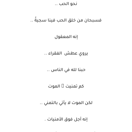
نحو الحب ..
فسبحان من خلق الحب فينا سجيةً ..
إنه المعقول
يروي عطش
الفقراء ..
حبنا لله في الناس ..
كم تمنيت ُ الموت
لكن الموت لا يأتي بالتمني ..
إنه أجل فوق الأمنيات .