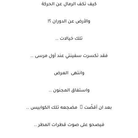
كيف تكف الرمال عن الحركة
والأرض عن الدوران ؟!
تلك خيالات ..
فقد تكسرت سفينتي عند أول مرسى ..
وانتهى
العرض
واستفاق المجنون ..
بعد ان أقضّت ْ
مضجعه تلك الكوابيس ..
فيصحو على صوت قطرات المطر ..