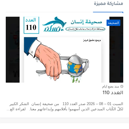
مشاركة مميزة
الصحيفة
منذ بضع ايام
العدد 110
السبت 01 – 08 – 2026 صدر العدد 110 من صحيفة إنسان الشكر الكبير
لكلّ الكُتاب المبدعين الذين أسهموا بأقلامهم وإبداعاتهم معنا. لقراءة الع...