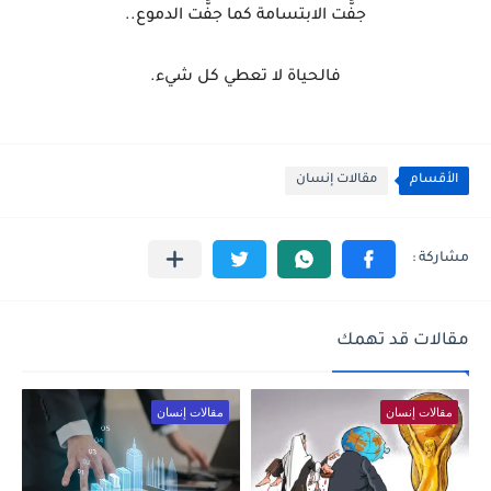
جفَّت الابتسامة كما جفَّت الدموع..
فالحياة لا تعطي كل شيء.
الأقسام
مقالات إنسان
مقالات قد تهمك
مقالات إنسان
مقالات إنسان