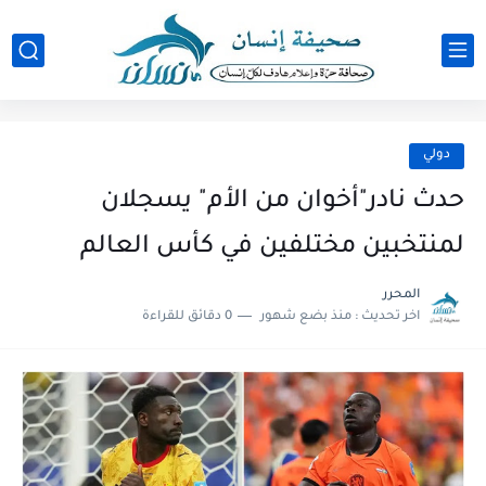
دولي
حدث نادر"أخوان من الأم" يسجلان
لمنتخبين مختلفين في كأس العالم
المحرر
اخر تحديث :
منذ بضع شهور
0 دقائق للقراءة