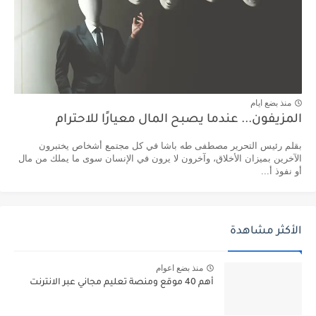
منذ بضع ايام
المزيفون... عندما يصبح المال معيارًا للاحترام
بقلم رئيس التحرير مصطفى طه باشا في كل مجتمع أشخاص يختبرون
الآخرين بميزان الأخلاق، وآخرون لا يرون في الإنسان سوى ما يملك من مال
أو نفوذ أ...
الأكثر مشاهدة
منذ بضع اعوام
أهم 40 موقع ومنصة تعليم مجاني عبر الانترنت