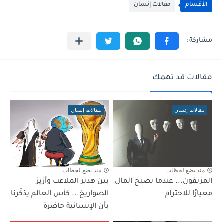
الأقسام
مقالات إنسان
مقالات قد تهمك
مقالات إنسان
مقالات إنسان
منذ بضع لحظات
منذ بضع لحظات
المزيفون... عندما يصبح المال
بين هدير الملاعب وأزيز
معيارًا للاحترام
الصواريخ... كأس العالم يذكّرنا
بأن الإنسانية حاضرة