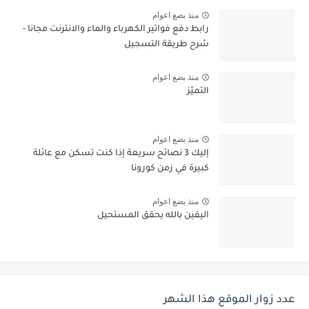
منذ بضع اعوام
رابط دفع فواتير الكهرباء والماء والانترنت مجانا -
شرح طريقة التسجيل
منذ بضع اعوام
التميّز
منذ بضع اعوام
إليك 3 نصائح سريعة إذا كنت تسكن مع عائلة
كبيرة في زمن كورونا
منذ بضع اعوام
اليقين بالله يحقق المستحيل
عدد زوار الموقع هذا الشهر