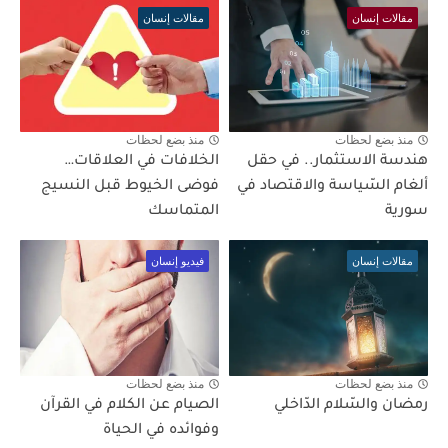
مقالات إنسان
مقالات إنسان
منذ بضع لحظات
منذ بضع لحظات
هندسة الاستثمار.. في حقل
الخلافات في العلاقات…
ألغام السّياسة والاقتصاد في
فوضى الخيوط قبل النسيج
سورية
المتماسك
مقالات إنسان
فيديو إنسان
منذ بضع لحظات
منذ بضع لحظات
رمضان والسّلام الدّاخلي
الصيام عن الكلام في القرآن
وفوائده في الحياة