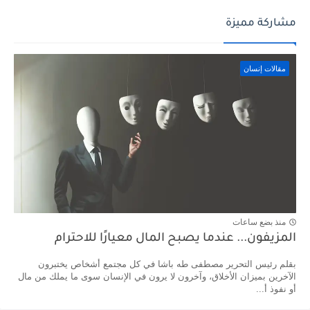
مشاركة مميزة
مقالات إنسان
منذ بضع ساعات
المزيفون... عندما يصبح المال معيارًا للاحترام
بقلم رئيس التحرير مصطفى طه باشا في كل مجتمع أشخاص يختبرون
الآخرين بميزان الأخلاق، وآخرون لا يرون في الإنسان سوى ما يملك من مال
أو نفوذ أ...