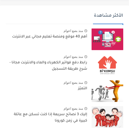
الأكثر مشاهدة
منذ بضع اعوام
أهم 40 موقع ومنصة تعليم مجاني عبر الانترنت
منذ بضع اعوام
رابط دفع فواتير الكهرباء والماء والانترنت مجانا -
شرح طريقة التسجيل
منذ بضع اعوام
التميّز
منذ بضع اعوام
إليك 3 نصائح سريعة إذا كنت تسكن مع عائلة
كبيرة في زمن كورونا