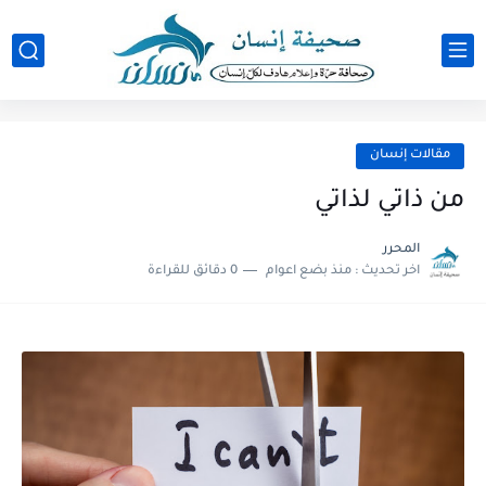
مقالات إنسان
من ذاتي لذاتي
المحرر
اخر تحديث :
منذ بضع اعوام
0 دقائق للقراءة