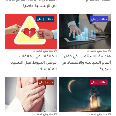
معيارًا للاحترام
الصواريخ... كأس العالم يذكّرنا
بأن الإنسانية حاضرة
مقالات إنسان
مقالات إنسان
منذ بضع لحظات
منذ بضع لحظات
هندسة الاستثمار.. في حقل
الخلافات في العلاقات…
ألغام السّياسة والاقتصاد في
فوضى الخيوط قبل النسيج
سورية
المتماسك
مقالات إنسان
فيديو إنسان
منذ بضع لحظات
منذ بضع لحظات