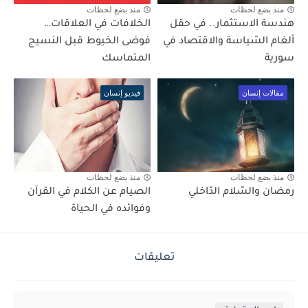
منذ بضع لحظات
منذ بضع لحظات
هندسة الاستثمار.. في حقل
الخلافات في العلاقات…
ألغام السّياسة والاقتصاد في
فوضى الخيوط قبل النسيج
سورية
المتماسك
مقالات إنسان
فيديو إنسان
منذ بضع لحظات
منذ بضع لحظات
رمضان والسّلام الدّاخلي
الصيام عن الكلام في القرآن
وفوائده في الحياة
تعليقات