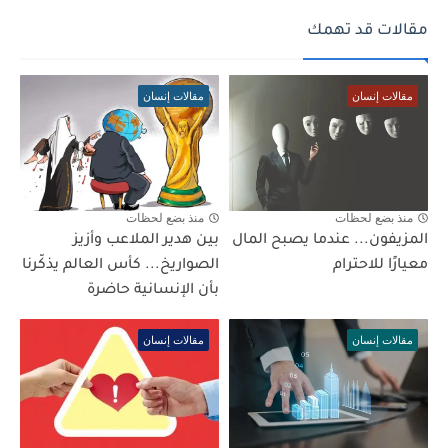
مقالات قد تهمك
مقالات إنسان
مقالات إنسان
منذ بضع لحظات
منذ بضع لحظات
المزيفون... عندما يصبح المال
بين هدير الملاعب وأزيز
معيارًا للاحترام
الصواريخ... كأس العالم يذكّرنا
بأن الإنسانية حاضرة
مقالات إنسان
مقالات إنسان