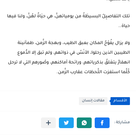
تلك التفاصيِلُ البسيطَةُ من يومياتهنَّ، هي حيَاةٌ لهُنَّ، ولنا فيها
حياة..
ولا يزال يفُوْحُ المكان بعبق الطيب، وبهجة الزَّمن، طمأنينة
الطيبين الذين رحلوا، الأنْسُ في ذواتهم، ولم تبق إلا الدُّموع
انهمَارٌ يتعَلقُ بذكرياتهم، ورائحة أماكنهم، وصُورهم التي لا ترحل
كُلَّما استفزت اللَّحظات عقارب الزَّمن.
الأقسام
مقالات إنسان