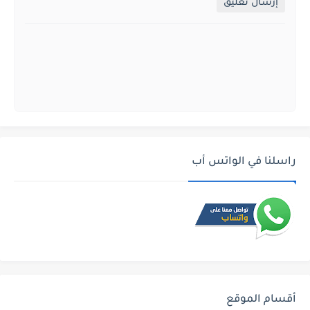
إرسال تعليق
راسلنا في الواتس أب
أقسام الموقع