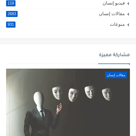
فيديو إنسان
119
مقالات إنسان
2683
منوعات
931
مشاركة مميزة
مقالات إنسان