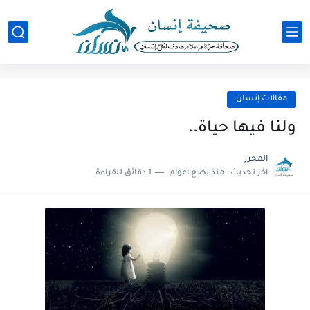
مقالات إنسان
ولنا فيها حياة..
المحرر
اخر تحديث :
منذ بضع اعوام
1 دقائق للقراءة