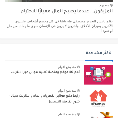
منذ يوم
المزيفون... عندما يصبح المال معيارًا للاحترام
بقلم رئيس التحرير مصطفى طه باشا في كل مجتمع أشخاص يختبرون
الآخرين بميزان الأخلاق، وآخرون لا يرون في الإنسان سوى ما يملك من مال
أو نفوذ أ...
الأكثر مشاهدة
منذ بضع اعوام
أهم 40 موقع ومنصة تعليم مجاني عبر الانترنت
منذ بضع اعوام
رابط دفع فواتير الكهرباء والماء والانترنت مجانا -
شرح طريقة التسجيل
منذ بضع اعوام