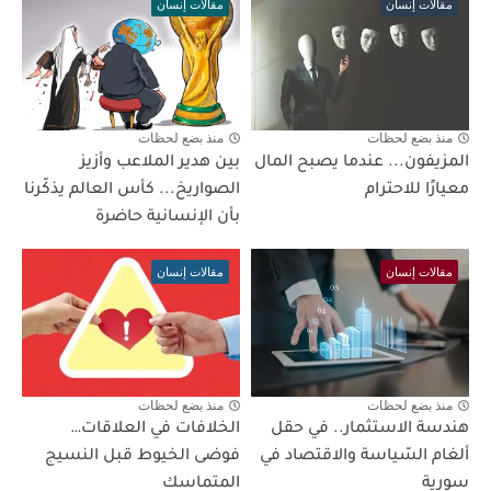
مقالات إنسان
مقالات إنسان
منذ بضع لحظات
منذ بضع لحظات
المزيفون... عندما يصبح المال
بين هدير الملاعب وأزيز
معيارًا للاحترام
الصواريخ... كأس العالم يذكّرنا
بأن الإنسانية حاضرة
مقالات إنسان
مقالات إنسان
منذ بضع لحظات
منذ بضع لحظات
هندسة الاستثمار.. في حقل
الخلافات في العلاقات…
ألغام السّياسة والاقتصاد في
فوضى الخيوط قبل النسيج
سورية
المتماسك