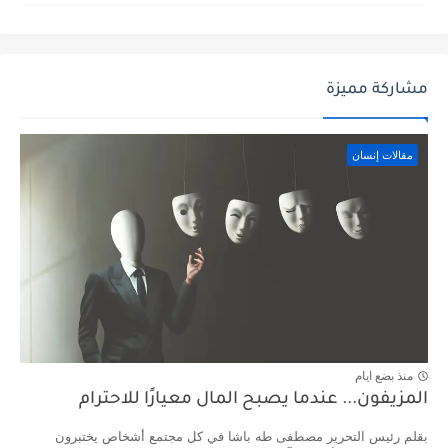
مشاركة مميزة
مقالات إنسان
منذ بضع ايام
المزيفون... عندما يصبح المال معيارًا للاحترام
بقلم رئيس التحرير مصطفى طه باشا في كل مجتمع أشخاص يختبرون