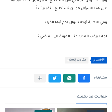
ولو عاد الزمن للماضي هل نستطيع تغيير قراراتنا ؟ فالإجابة
على هذا السؤال هو لن نستطيع التغيير أبداً
....
وفي النهاية أوجه سؤال لكم أيها القراء ...
لماذا يرغب العديد منا بالعودة إلى الماضي ؟
الأقسام
مقالات إنسان
مقالات قد تهمك