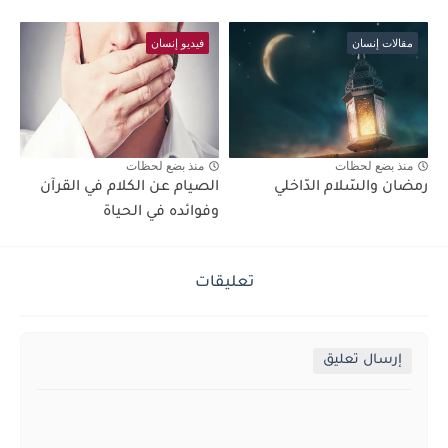
مقالات إنسان
فيديو إنسان
منذ بضع لحظات
منذ بضع لحظات
رمضان والسّلام الدّاخلي
الصيام عن الكلام في القرآن
وفوائده في الحياة
تعليقات
إرسال تعليق