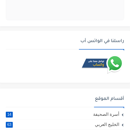
راسلنا في الواتس أب
أقسام الموقع
أسرة الصحيفة
14
الخليج العربي
63