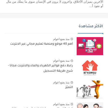
الآخرين بميزان الأخلاق، وآخرون لا يرون في الإنسان سوى ما يملك من مال
أو نفوذ أ...
الأكثر مشاهدة
منذ بضع اعوام
أهم 40 موقع ومنصة تعليم مجاني عبر الانترنت
منذ بضع اعوام
رابط دفع فواتير الكهرباء والماء والانترنت مجانا -
شرح طريقة التسجيل
منذ بضع اعوام
التميّز
منذ بضع اعوام