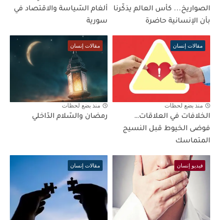
الصواريخ... كأس العالم يذكّرنا
ألغام السّياسة والاقتصاد في
بأن الإنسانية حاضرة
سورية
مقالات إنسان
مقالات إنسان
منذ بضع لحظات
منذ بضع لحظات
الخلافات في العلاقات…
رمضان والسّلام الدّاخلي
فوضى الخيوط قبل النسيج
المتماسك
فيديو إنسان
مقالات إنسان