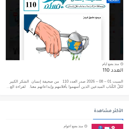
الصحيفة
منذ بضع ايام
العدد 110
السبت 01 – 08 – 2026 صدر العدد 110 من صحيفة إنسان الشكر الكبير
لكلّ الكُتاب المبدعين الذين أسهموا بأقلامهم وإبداعاتهم معنا. لقراءة الع...
الأكثر مشاهدة
منذ بضع اعوام