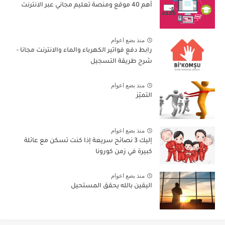
أهم 40 موقع ومنصة تعليم مجاني عبر الانترنت
منذ بضع اعوام
رابط دفع فواتير الكهرباء والماء والانترنت مجانا -
شرح طريقة التسجيل
منذ بضع اعوام
التميّز
منذ بضع اعوام
إليك 3 نصائح سريعة إذا كنت تسكن مع عائلة
كبيرة في زمن كورونا
منذ بضع اعوام
اليقين بالله يحقق المستحيل