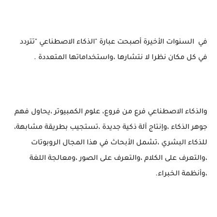
في
السنوات الأخيرة أصبحت عبارة "الذكاء الاصطناعي "تتردد
في كل مكان نظرا لا نتشارها ،واستخداماتها المتعددة .
والذكاء الاصطناعي فرع من فروع، علوم الكمبيوتر ،يحاول فهم
جوهر الذكاء ،وإنتاج آلة ذكية جديدة ،تستجيب بطريقة مشابهة،
للذكاء البشري ،تشمل الأبحاث في هذا المجال الروبوتات
،والتعرف على الكلام ،والتعرف على الصور ،ومعالجة اللغة
،وأنظمة الخبراء.