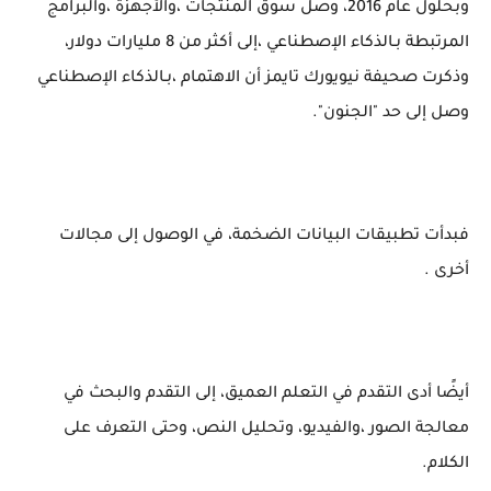
وبحلول عام 2016، وصل سوق المنتجات ،والأجهزة ،والبرامج
المرتبطة بـالذكاء الإصطناعي ،إلى أكثر من 8 مليارات دولار،
وذكرت صحيفة نيويورك تايمز أن الاهتمام ،بـالذكاء الإصطناعي
وصل إلى حد "الجنون".
فبدأت تطبيقات البيانات الضخمة، في الوصول إلى مجالات
أخرى .
أيضًا أدى التقدم في التعلم العميق، إلى التقدم والبحث في
معالجة الصور ،والفيديو، وتحليل النص، وحتى التعرف على
الكلام.