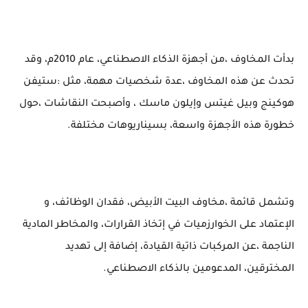
بدأت المخاوف ،من أجهزة الذكاء الاصطناعي، عام 2010م، وقد
تحدث عن هذه المخاوف ،عدة شخصيات مهمة، مثل :ستيفن
هوكينج وبيل غيتس وإيلون ماسك ، وأصبحت النقاشات ،حول
خطورة هذه الأجهزة واسعة، بسيناريوهات مختلفة.
وتشمل قائمة ،مخاوف البيت الأبيض، فقدان الوظائف، و
الإعتماد على الخوارزميات في إتخاذ القرارات، والمخاطر المادية
الناجمة ،عن المركبات ذاتية القيادة، إضافة إلى تهديد
المخترقين، المدعومين بالذكاء الاصطناعي.