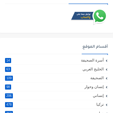
أقسام الموقع
أسرة الصحيفة
14
الخليج العربي
63
الصحيفة
109
إنسان وحوار
98
إنساني
206
تركيا
478