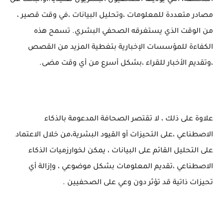
المختلفة، التي يؤديها الصحفيون البشريون تقليديًا.،والبحث عن
مصادر متعددة للمعلومات ،وتحليل البيانات ،في وقت قصير ،
من الوقت الذي يستغرقه الصحفي البشري. تسمح هذه
الكفاءة للمؤسسات الإخبارية بتغطية المزيد من القصص
،وتقديم الأخبار للقراء ،بشكل أسرع من أي وقت مضى.
علاوة على ذلك ، لا تقتصر الصحافة المدعومة بالذكاء
الاصطناعي ،على التحيزات أو القيود البشرية،من خلال الاعتماد
على التحليل القائم على البيانات ، يمكن لخوارزميات الذكاء
الاصطناعي ،تقديم المعلومات بشكل موضوعي ، وإزالة أي
تحيزات ذاتية قد تؤثر دون وعي على الصحفيين .