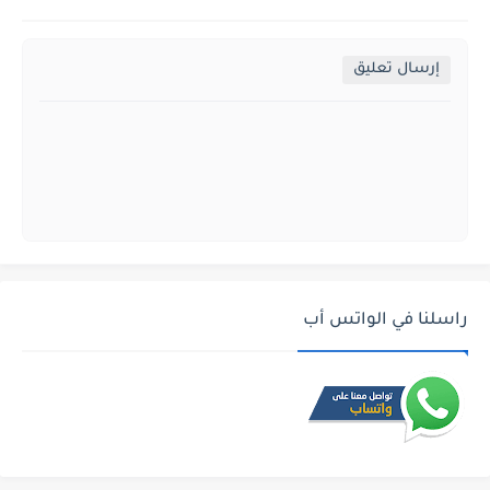
إرسال تعليق
راسلنا في الواتس أب