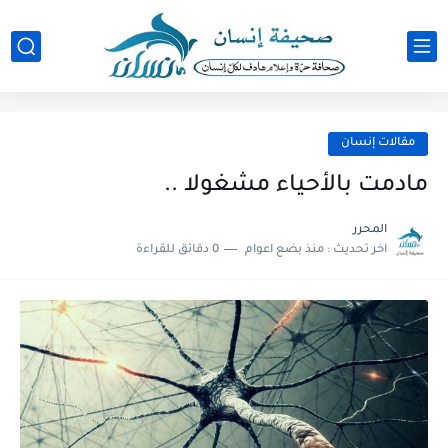
مقالات إنسان
مادمت بالأحياء مشغولا ..
المحرر
اخر تحديث :
منذ بضع اعوام
0 دقائق للقراءة