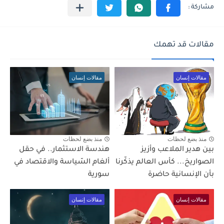
مقالات قد تهمك
مقالات إنسان
مقالات إنسان
منذ بضع لحظات
منذ بضع لحظات
بين هدير الملاعب وأزيز
هندسة الاستثمار.. في حقل
الصواريخ... كأس العالم يذكّرنا
ألغام السّياسة والاقتصاد في
بأن الإنسانية حاضرة
سورية
مقالات إنسان
مقالات إنسان