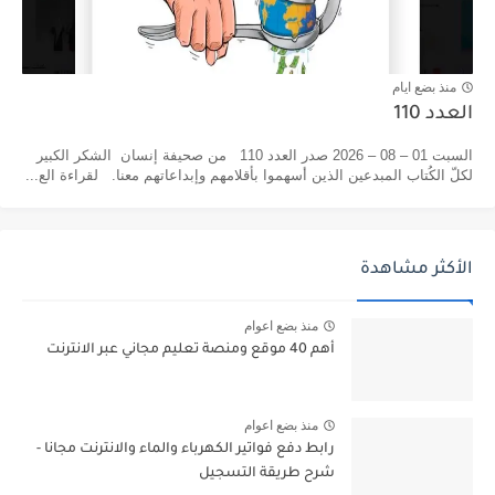
منذ بضع ايام
العدد 110
السبت 01 – 08 – 2026 صدر العدد 110 من صحيفة إنسان الشكر الكبير
لكلّ الكُتاب المبدعين الذين أسهموا بأقلامهم وإبداعاتهم معنا. لقراءة الع...
الأكثر مشاهدة
منذ بضع اعوام
أهم 40 موقع ومنصة تعليم مجاني عبر الانترنت
منذ بضع اعوام
رابط دفع فواتير الكهرباء والماء والانترنت مجانا -
شرح طريقة التسجيل