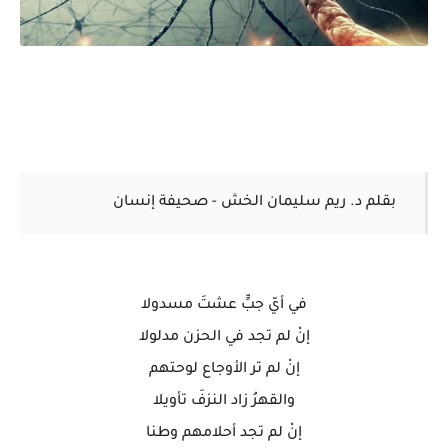
بقلم د.
ريم سليمان الخش - صحيفة إنسان
في أيّ جبٍّ عشتَ مسدولا
إنْ لم تجد في الحزن مدلولا
إنْ لم تر الأوجاع لوحتهم
والقهرُ زاد النزفَ تأويلا
إنْ لم تجد أحلامهم وطنا