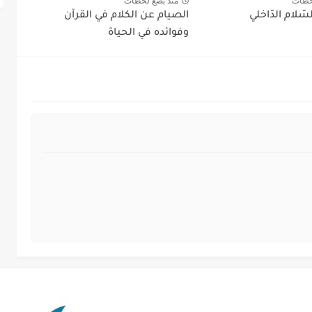
حظات
منذ بضع لحظات
ّلام الدّاخلي
الصيام عن الكلام في القرآن
وفوائده في الحياة