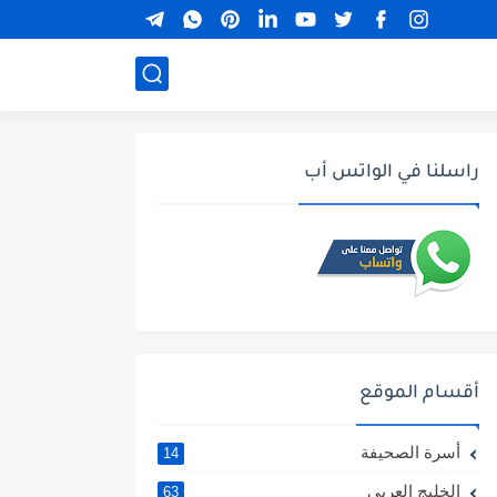
راسلنا في الواتس أب
أقسام الموقع
أسرة الصحيفة
14
الخليج العربي
63