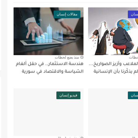
نسان
مقالات إنسان
حظات
منذ بضع لحظات
لملاعب وأزيز الصواريخ...
هندسة الاستثمار.. في حقل ألغام
 يذكّرنا بأن الإنسانية
السّياسة والاقتصاد في سورية
نسان
فيديو إنسان