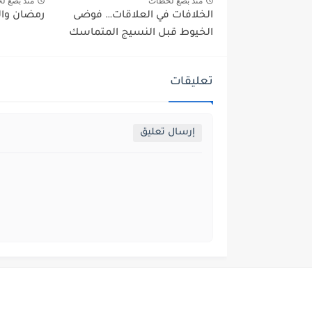
منذ بضع لحظات
منذ بضع ل
الخلافات في العلاقات… فوضى
رمضان والس
الخيوط قبل النسيج المتماسك
تعليقات
إرسال تعليق