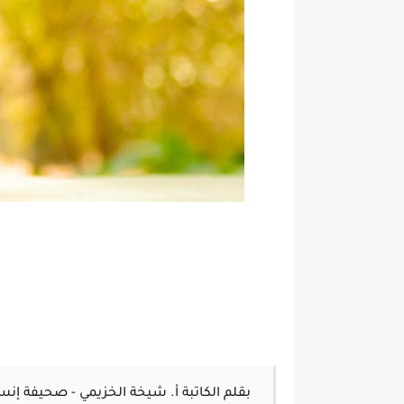
بقلم الكاتبة أ. شيخة الخزيمي - صحيفة إنس