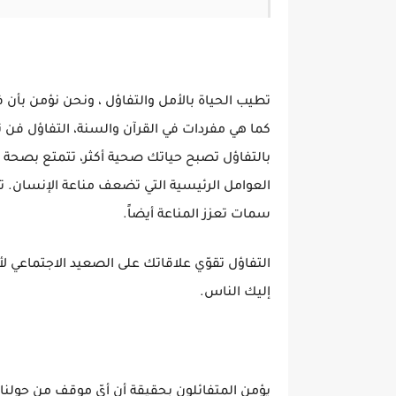
تطيب الحياة بالأمل والتفاؤل ، ونحن نؤمن بأن ف
كما هي مفردات في القرآن والسنة، التفاؤل فن 
بالتفاؤل تصبح حياتك صحية أكثر، تتمتع بصحة جي
العوامل الرئيسية التي تضعف مناعة الإنسان. تش
سمات تعزز المناعة أيضاً.
التفاؤل تقوّي علاقاتك على الصعيد الاجتماعي 
إليك الناس.
يؤمن المتفائلون بحقيقة أن أيّ موقف من حولنا ي