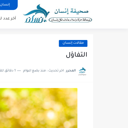
إنسان 
آخر عدد 
مقالات إنسان
التفاؤل
المحرر
اخر تحديث :
منذ بضع اعوام
1 دقائق للقراءة