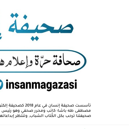
تأسست صحيفة إنسان
صحيفتنا ترحب بكل الكُتاب الشباب, وتنتظر إبداعاتهم ا