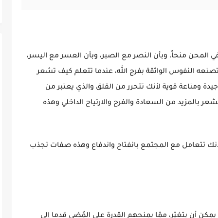
ي المحن منحاً، وبأن النصر مع الصبر، وبأن العسر مع اليسر،
تصنعه النفوس الواثقة بفرج الله، عندما تتعلم كيف تشعر
دة ومناعة قوية لأنك تتحرر من القلق والذي يعتبر من
عر بالمزيد من السعادة والفرح والارتياح الداخلي وهذه
لأنك تتعامل مع المجتمع بانفتاح واندفاع وهذه صفات تجذب
مكن أن يتغيّر، ممّا يمنحهم القدرة على المُضي قدما إلى