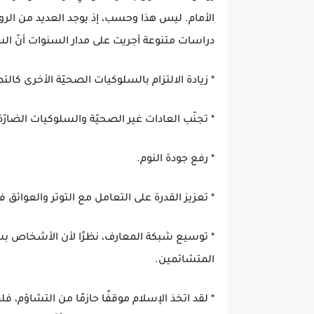
الأمام. ليس هذا وحسب، إذ يوجد العديد من الرو
دراسات متنوعة أجريت على مدار السنوات أنّ الس
* زيادة الالتزام بالسلوكيات الصحيّة الأخرى كالتم
* تجنّب العادات غير الصحيّة والسلوكيات الضارّة 
* رفع جودة النوم.
* تعزيز القدرة على التعامل مع التوتر والعوائق ف
* توسيع شبكة المعارف، نظرًا لأن الأشخاص بش
المتشائمين.
* لقد اتخذ الإسلام موقفًا حازمًا من التشاؤم، فلقد نه