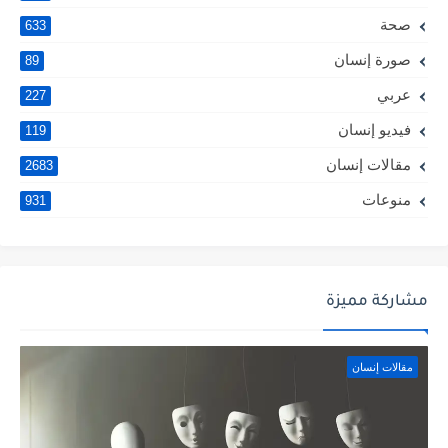
صحة
633
صورة إنسان
89
عربي
227
فيديو إنسان
119
مقالات إنسان
2683
منوعات
931
مشاركة مميزة
مقالات إنسان