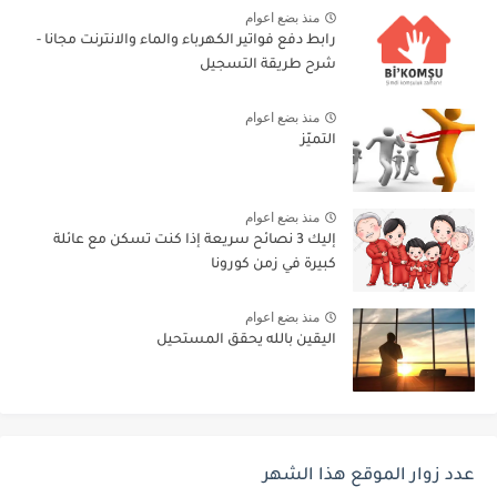
منذ بضع اعوام
رابط دفع فواتير الكهرباء والماء والانترنت مجانا -
شرح طريقة التسجيل
منذ بضع اعوام
التميّز
منذ بضع اعوام
إليك 3 نصائح سريعة إذا كنت تسكن مع عائلة
كبيرة في زمن كورونا
منذ بضع اعوام
اليقين بالله يحقق المستحيل
عدد زوار الموقع هذا الشهر