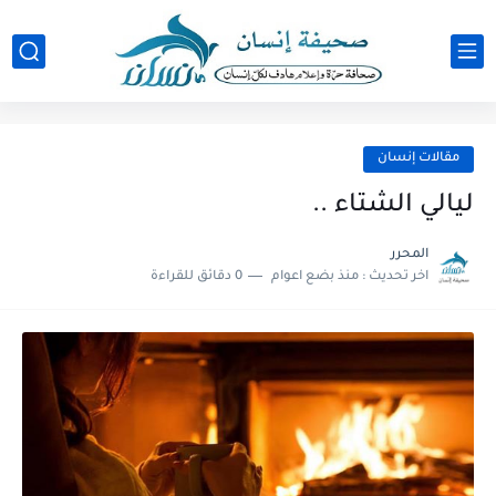
مقالات إنسان
‏ليالي الشتاء ..
المحرر
اخر تحديث :
منذ بضع اعوام
0 دقائق للقراءة