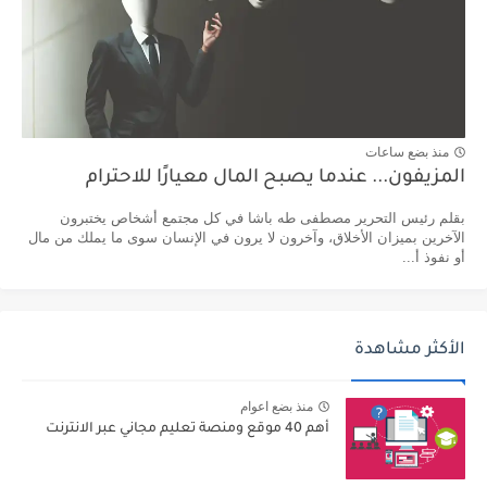
منذ بضع ساعات
المزيفون... عندما يصبح المال معيارًا للاحترام
بقلم رئيس التحرير مصطفى طه باشا في كل مجتمع أشخاص يختبرون
الآخرين بميزان الأخلاق، وآخرون لا يرون في الإنسان سوى ما يملك من مال
أو نفوذ أ...
الأكثر مشاهدة
منذ بضع اعوام
أهم 40 موقع ومنصة تعليم مجاني عبر الانترنت