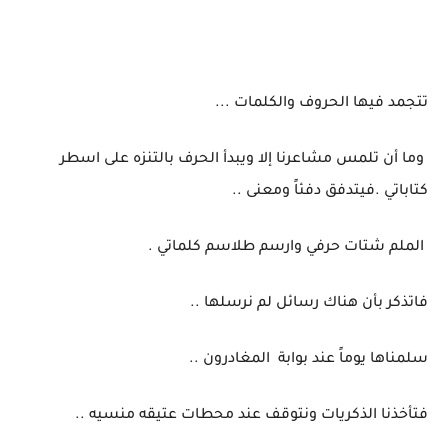
تتجمد فيها الحروف والكلمات ...
‏ وما أن تلمس مشاعرنا إلا ويبدأ الحرف بالتنزه على اسطر
كتاباتي .فيتدفق دفئاً ومعنى ..
‏ الملم شتات حرفي وارسم طلاسم كلماتي .
‏فاتذكر بأن هناك رسائل لم نرسلها ..
سلمناها يوماً عند بوابة
المغادرون ..
‏فتأخذنا الذكريات ونتوقف عند محطات عتيقه منسيه ..