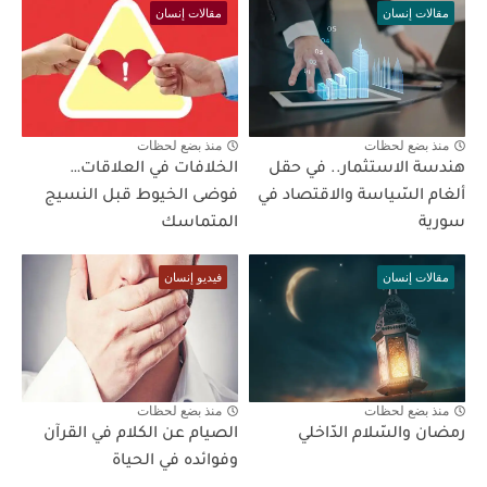
مقالات إنسان
مقالات إنسان
منذ بضع لحظات
منذ بضع لحظات
هندسة الاستثمار.. في حقل
الخلافات في العلاقات…
ألغام السّياسة والاقتصاد في
فوضى الخيوط قبل النسيج
سورية
المتماسك
مقالات إنسان
فيديو إنسان
منذ بضع لحظات
منذ بضع لحظات
رمضان والسّلام الدّاخلي
الصيام عن الكلام في القرآن
وفوائده في الحياة