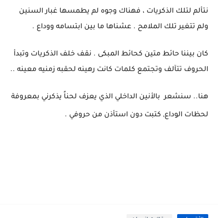
‏نتألم لتلك الذكريات ، فهناك وجوه لم يطمسها غبار السنين
ولم تتغير تلك الملامح . عشناها ما بين ابتسامه ووداع .
‏كان بيننا حائط متين كحائط المبكى . نقف خلف الذكريات وتبدأ
الحروف تتآلف وتجتمع كلمات كانت رهينه لحقبه زمنيه معينه ..
‏هنا.. سنشعر بالأنين الداخلي الذي يعزف لحناً يذكرني بمعروفة
لحظات الوداع, كتبت دون استأذن من حروفي .