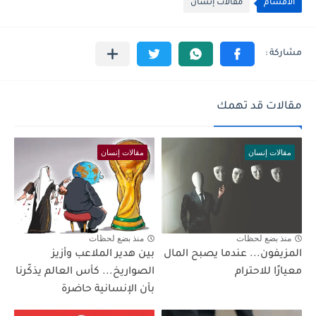
الأقسام
مقالات إنسان
مقالات قد تهمك
مقالات إنسان
مقالات إنسان
منذ بضع لحظات
منذ بضع لحظات
المزيفون... عندما يصبح المال
بين هدير الملاعب وأزيز
معيارًا للاحترام
الصواريخ... كأس العالم يذكّرنا
بأن الإنسانية حاضرة