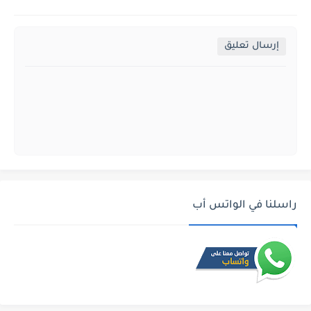
إرسال تعليق
راسلنا في الواتس أب