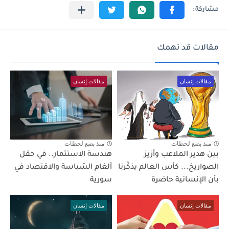
مقالات قد تهمك
مقالات إنسان
مقالات إنسان
منذ بضع لحظات
منذ بضع لحظات
بين هدير الملاعب وأزيز
هندسة الاستثمار.. في حقل
الصواريخ... كأس العالم يذكّرنا
ألغام السّياسة والاقتصاد في
بأن الإنسانية حاضرة
سورية
مقالات إنسان
مقالات إنسان