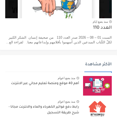
منذ بضع ايام
العدد 110
السبت 01 – 08 – 2026 صدر العدد 110 من صحيفة إنسان الشكر الكبير
لكلّ الكُتاب المبدعين الذين أسهموا بأقلامهم وإبداعاتهم معنا. لقراءة الع...
الأكثر مشاهدة
منذ بضع اعوام
أهم 40 موقع ومنصة تعليم مجاني عبر الانترنت
منذ بضع اعوام
رابط دفع فواتير الكهرباء والماء والانترنت مجانا -
شرح طريقة التسجيل