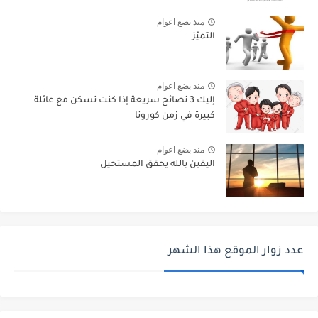
منذ بضع اعوام
التميّز
منذ بضع اعوام
إليك 3 نصائح سريعة إذا كنت تسكن مع عائلة
كبيرة في زمن كورونا
منذ بضع اعوام
اليقين بالله يحقق المستحيل
عدد زوار الموقع هذا الشهر