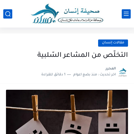
مقالات إنسان
التخلّص من المشاعر السّلبية
المحرر
اخر تحديث :
منذ بضع اعوام
1 دقائق للقراءة