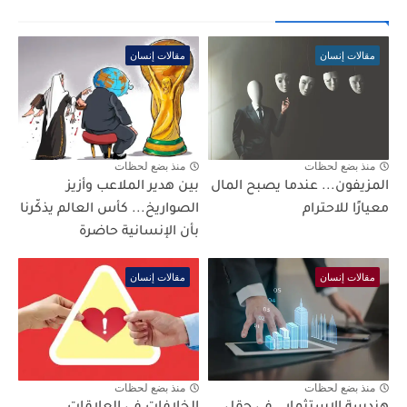
مقالات إنسان
مقالات إنسان
منذ بضع لحظات
منذ بضع لحظات
المزيفون... عندما يصبح المال
بين هدير الملاعب وأزيز
معيارًا للاحترام
الصواريخ... كأس العالم يذكّرنا
بأن الإنسانية حاضرة
مقالات إنسان
مقالات إنسان
منذ بضع لحظات
منذ بضع لحظات