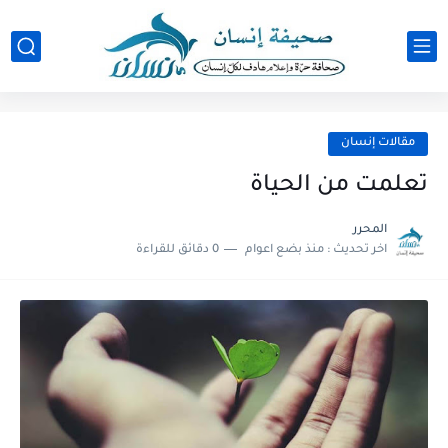
مقالات إنسان
‏تعلمت من الحياة
المحرر
اخر تحديث :
منذ بضع اعوام
0 دقائق للقراءة