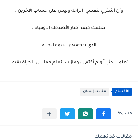
‏وأن أشتري لنفسي
الراحه وليس على حساب الآخرين .
‏ تعلمت كيف أختار الأصدقاء الأوفياء .
‏ الذي بوجودهم تسمو الحياة.
‏تعلمت كثيراً ولم أكتفي ، ومازلت أتعلم فما زال للحياة بقيه .
الأقسام
مقالات إنسان
مقالات قد تهمك