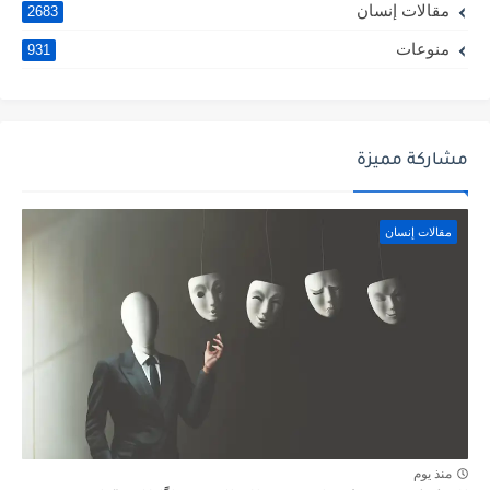
مقالات إنسان
2683
منوعات
931
مشاركة مميزة
مقالات إنسان
منذ يوم