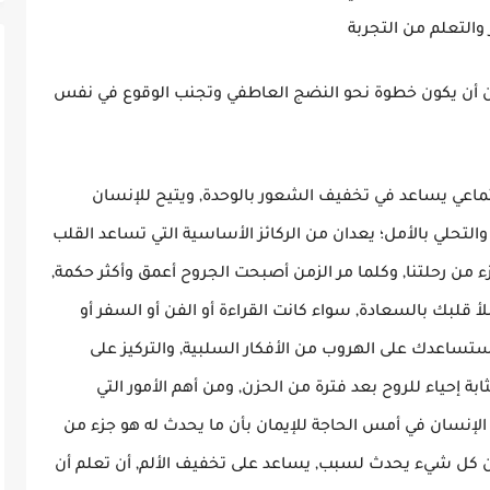
 والتعلم من التجربة
كن أن يكون خطوة نحو النضج العاطفي وتجنب الوقوع في نفس
ماعي يساعد في تخفيف الشعور بالوحدة, ويتيح للإنسان
التحلي بالأمل
؛
يعدان من الركائز الأساسية التي تساعد القلب
 من رحلتنا, وكلما مر الزمن أصبحت الجروح أعمق وأكثر حكمة,
أ قلبك بالسعادة, سواء كانت القراءة أو الفن أو السفر أو
تساعدك على الهروب من الأفكار السلبية, والتركيز على
ابة إحياء للروح بعد فترة من الحزن, ومن أهم الأمور التي
الإنسان في أمس الحاجة للإيمان بأن ما يحدث له هو جزء من
بأن كل شيء يحدث لسبب, يساعد على تخفيف الألم, أن تعلم أن