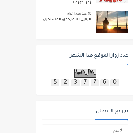
زمن كورونا
منذ بضع اعوام
اليقين بالله يحقق المستحيل
عدد زوار الموقع هذا الشهر
5
2
3
7
7
6
0
نموذج الاتصال