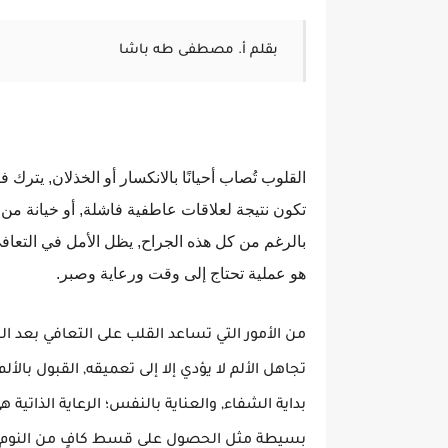
بقلم أ. مصطفى طه باشا
القلوب تُصاب أحيانًا بالانكسار أو الخذلان, يترك
تكون نتيجة لعلاقات عاطفية فاشلة, أو خيانة م
بالرغم من كل هذه الجراح, يظل الأمل في التعافي م
هو عملية تحتاج إلى وقت ورعاية وصبر.
من الأمور التي تساعد القلب على التعافي بعد الخ
تجاهل الألم لا يؤدي إلا إلى تعميقه, القبول بال
بداية الشفاء, والعناية بالنفس
؛
الرعاية الذاتية
بسيطة مثل الحصول على قسط كافٍ من النوم, و