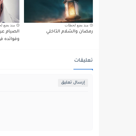
منذ بضع لحظات
منذ بضع ل
رمضان والسّلام الدّاخلي
الصيام عن 
وفوائده في
تعليقات
إرسال تعليق