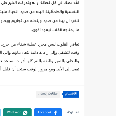
الله معك في كل لحظة, وأنه يقدر لك الخير حتى وإ
النفسية والطمأنينة, البدء من جديد
؛
الحياة مليئ
للفرد أن يبدأ من جديد, ويتعلم من تجاربه, ويحاو
ما يحتاجه القلب ليعود أقوى.
تعافي القلوب ليس مجرد عملية شفاء من جرح, بل
وقت ليُشفى وإلى رعاية ذاتية ليُعاد بناؤه, وإلى 
والتحلي بالصبر والثقة بالله, كلها أدوات تساعد ع
تبقى إلى الأبد, ومع مرور الوقت ستجد أن قلبك أ
الأقسام
مقالات إنسان