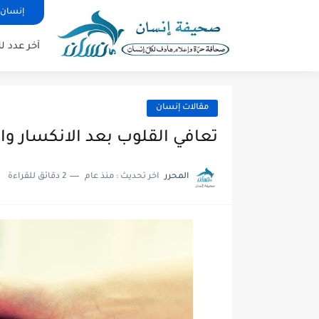
إنسان 
آخر عدد 
مقالات إنسان
تعافي القلوب بعد الانكسار وا
المحرر
اخر تحديث :
منذ عام
2 دقائق للقراءة