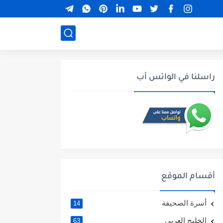
راسلنا في الواتس أب
أقسام الموقع
أسرة الصحيفة
14
الخليج العربي
63