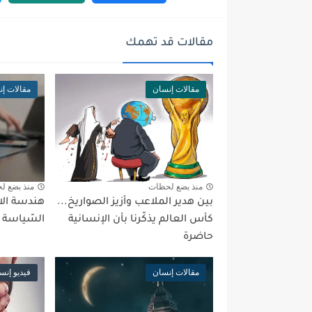
مقالات قد تهمك
مقالات إنسان
مقالات إ
منذ بضع لحظات
منذ بضع ل
بين هدير الملاعب وأزيز الصواريخ...
هندسة الا
كأس العالم يذكّرنا بأن الإنسانية
السّياسة 
حاضرة
مقالات إنسان
فيديو إنس