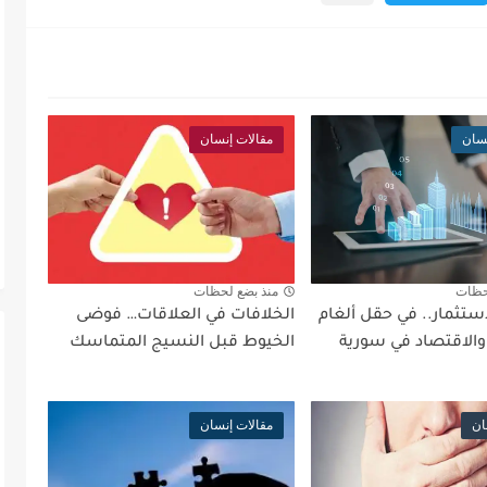
نسان
مقالات إنسان
حظات
منذ بضع لحظات
ستثمار.. في حقل ألغام
الخلافات في العلاقات… فوضى
والاقتصاد في سورية
الخيوط قبل النسيج المتماسك
ان
مقالات إنسان