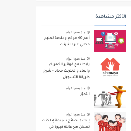
الأكثر مشاهدة
منذ بضع اعوام
أهم 40 موقع ومنصة تعليم
مجاني عبر الانترنت
منذ بضع اعوام
رابط دفع فواتير الكهرباء
والماء والانترنت مجانا - شرح
طريقة التسجيل
منذ بضع اعوام
التميّز
منذ بضع اعوام
إليك 3 نصائح سريعة إذا كنت
تسكن مع عائلة كبيرة في