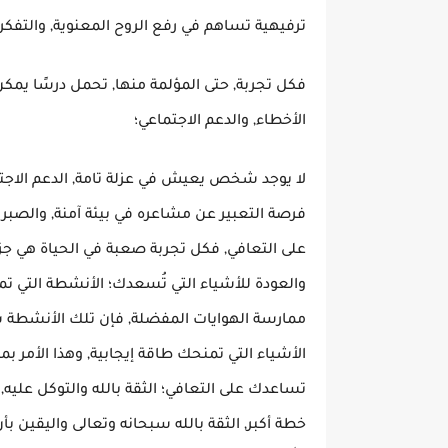
ترفيهية تساهم في رفع الروح المعنوية,
و
التفكر
فكل تجربة, حتى المؤلمة منها, تحمل درسًا يم
الأخطاء, والدعم الاجتماعي؛
لا يوجد شخص يعيش في عزلة تامة, الدعم الاجت
فرصة التعبير عن مشاعره في بيئة آمنة, والصبر و
على التعافي, فكل تجربة صعبة في الحياة هي جزء
والعودة للأشياء التي تُسعدك
؛
الأنشطة التي تمل
ممارسة الهوايات المفضلة, فإن تلك الأنشطة س
الأشياء التي تمنحك طاقة إيجابية, وهذا الأمر بمث
تساعدك على التعافي؛ الثقة بالله والتوكل عليه
,
خطة أكبر, الثقة بالله سبحانه وتعالى واليقين 