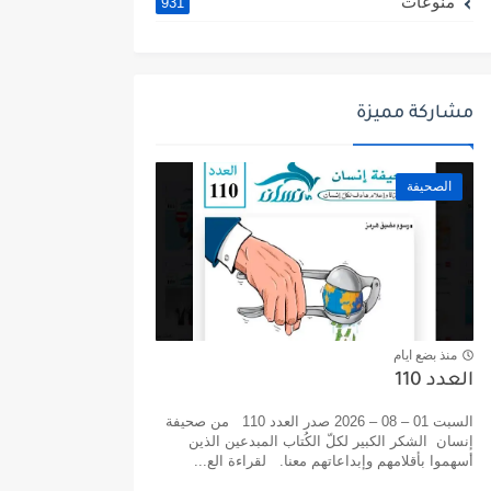
منوعات
931
مشاركة مميزة
الصحيفة
منذ بضع ايام
العدد 110
السبت 01 – 08 – 2026 صدر العدد 110 من صحيفة
إنسان الشكر الكبير لكلّ الكُتاب المبدعين الذين
أسهموا بأقلامهم وإبداعاتهم معنا. لقراءة الع...