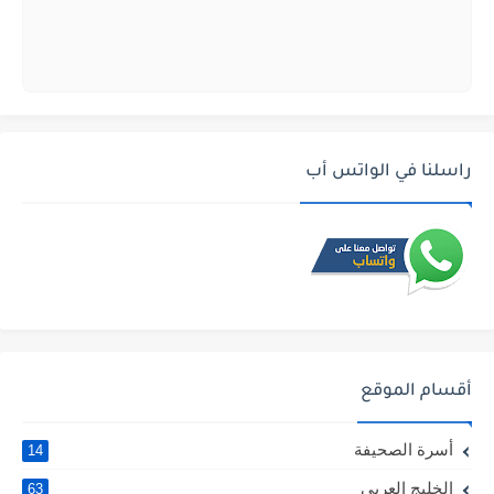
راسلنا في الواتس أب
أقسام الموقع
أسرة الصحيفة
14
الخليج العربي
63