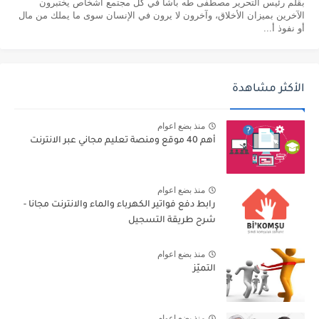
بقلم رئيس التحرير مصطفى طه باشا في كل مجتمع أشخاص يختبرون
الآخرين بميزان الأخلاق، وآخرون لا يرون في الإنسان سوى ما يملك من مال
أو نفوذ أ...
الأكثر مشاهدة
منذ بضع اعوام
أهم 40 موقع ومنصة تعليم مجاني عبر الانترنت
منذ بضع اعوام
رابط دفع فواتير الكهرباء والماء والانترنت مجانا -
شرح طريقة التسجيل
منذ بضع اعوام
التميّز
منذ بضع اعوام