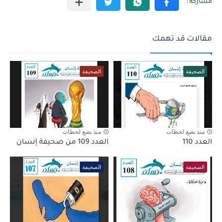
مقالات قد تهمك
الصحيفة
الصحيفة
منذ بضع لحظات
منذ بضع لحظات
العدد 110
العدد 109 من صحيفة إنسان
الصحيفة
الصحيفة