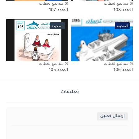
منذ بضع لحظات
منذ بضع لحظات
العدد 108
العدد 107
الصحيفة
الصحيفة
منذ بضع لحظات
منذ بضع لحظات
العدد 106
العدد 105
تعليقات
إرسال تعليق