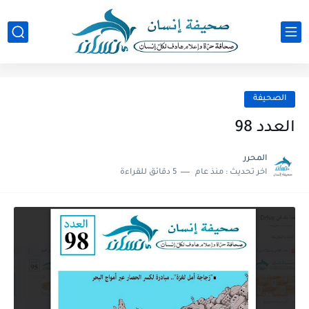
الصحيفة
العدد 98
المحرر
اخر تحديث :
منذ عام
5 دقائق للقراءة