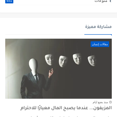
منوعات
931
مشاركة مميزة
مقالات إنسان
منذ بضع ايام
المزيفون... عندما يصبح المال معيارًا للاحترام