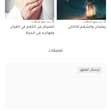
منذ بضع لحظات
منذ بضع لحظات
رمضان والسّلام الدّاخلي
الصيام عن الكلام في القرآن
وفوائده في الحياة
تعليقات
إرسال تعليق