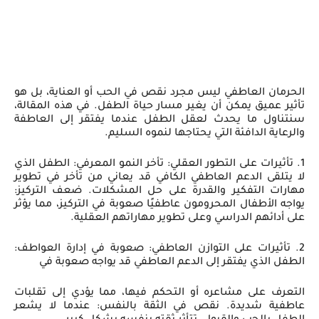
الحرمان العاطفي ليس مجرد نقص في الحب أو العناية، بل هو
تأثير عميق يمكن أن يغير مسار حياة الطفل. في هذه المقالة،
سنتناول ما يحدث لعقل الطفل عندما يفتقر إلى العاطفة
والرعاية الدافئة التي يحتاجها لنموه السليم.
1. تأثيرات على التطور العقلي: تأخر النمو المعرفي: الطفل الذي
لا يتلقى الدعم العاطفي الكافي قد يعاني من تأخر في تطوير
مهارات التفكير والقدرة على حل المشكلات. ضعف التركيز:
يواجه الأطفال المحرومون عاطفيًا صعوبة في التركيز، مما يؤثر
على أدائهم الدراسي وعلى تطوير مهاراتهم العقلية.
2. تأثيرات على التوازن العاطفي: صعوبة في إدارة العواطف:
الطفل الذي يفتقر إلى الدعم العاطفي قد يواجه صعوبة في
التعرف على مشاعره أو التحكم فيها، مما يؤدي إلى تقلبات
عاطفية شديدة. نقص في الثقة بالنفس: عندما لا يشعر