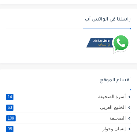
راسلنا في الواتس أب
أقسام الموقع
أسرة الصحيفة
14
الخليج العربي
63
الصحيفة
109
إنسان وحوار
98