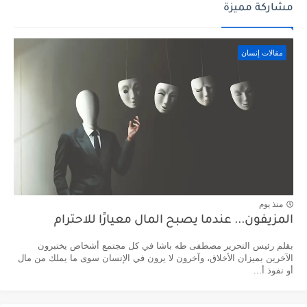
مشاركة مميزة
مقالات إنسان
منذ يوم
المزيفون... عندما يصبح المال معيارًا للاحترام
بقلم رئيس التحرير مصطفى طه باشا في كل مجتمع أشخاص يختبرون
الآخرين بميزان الأخلاق، وآخرون لا يرون في الإنسان سوى ما يملك من مال
أو نفوذ أ...