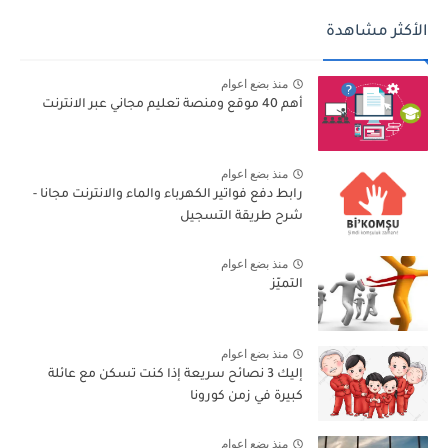
الأكثر مشاهدة
منذ بضع اعوام
أهم 40 موقع ومنصة تعليم مجاني عبر الانترنت
منذ بضع اعوام
رابط دفع فواتير الكهرباء والماء والانترنت مجانا -
شرح طريقة التسجيل
منذ بضع اعوام
التميّز
منذ بضع اعوام
إليك 3 نصائح سريعة إذا كنت تسكن مع عائلة
كبيرة في زمن كورونا
منذ بضع اعوام