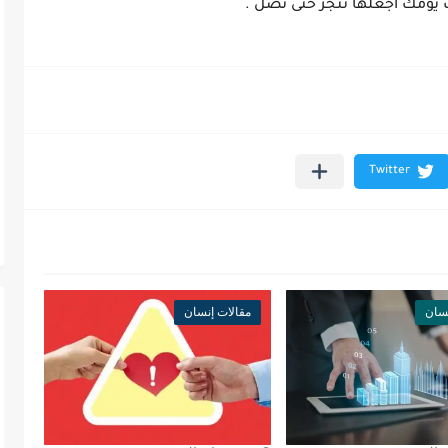
يومك اجعلها تنجز حتى تصل .
نسان
مقالات إنسان