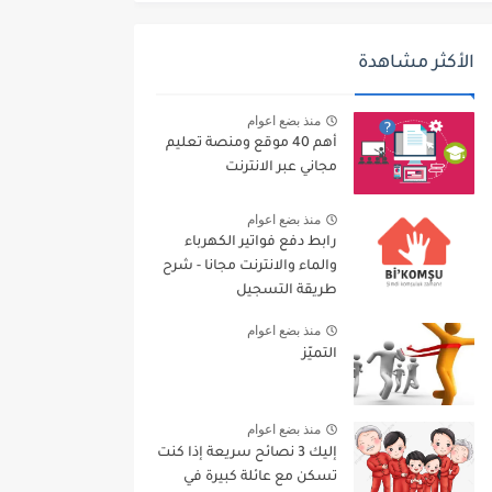
الأكثر مشاهدة
منذ بضع اعوام
أهم 40 موقع ومنصة تعليم
مجاني عبر الانترنت
منذ بضع اعوام
رابط دفع فواتير الكهرباء
والماء والانترنت مجانا - شرح
طريقة التسجيل
منذ بضع اعوام
التميّز
منذ بضع اعوام
إليك 3 نصائح سريعة إذا كنت
تسكن مع عائلة كبيرة في