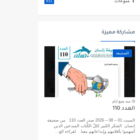
منوعات
931
مشاركة مميزة
الصحيفة
منذ بضع ايام
العدد 110
السبت 01 – 08 – 2026 صدر العدد 110 من صحيفة
إنسان الشكر الكبير لكلّ الكُتاب المبدعين الذين
أسهموا بأقلامهم وإبداعاتهم معنا. لقراءة الع...