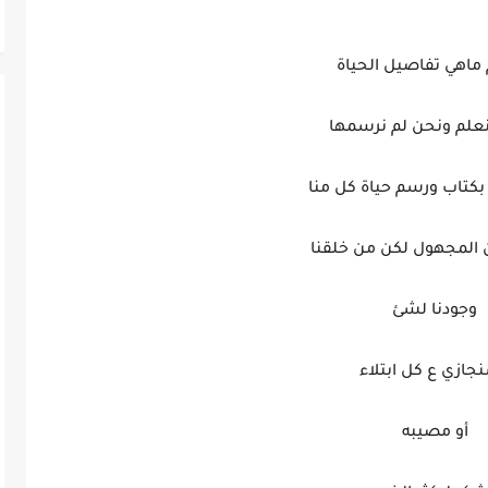
م ماهي تفاصيل الحياة
علم ونحن لم نرسمها
بكتاب ورسم حياة كل منا
ن المجهول لكن من خلقنا
وجودنا لشئ
جازي ع كل ابتلاء
أو مصيبه