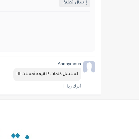
إرسال تعليق
Anonymous
تسلسل كلمات ذا قيمه أحسنت👍🏻
أترك ردا