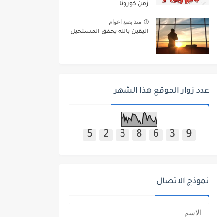
زمن كورونا
منذ بضع اعوام
اليقين بالله يحقق المستحيل
عدد زوار الموقع هذا الشهر
5
2
3
8
6
3
9
نموذج الاتصال