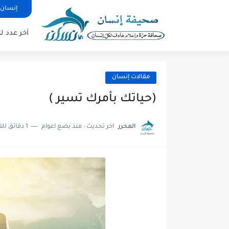
إنسان 
آخر عدد 
مقالات إنسان
(حياتك بأمرك تسير )
المحرر
اخر تحديث :
منذ بضع اعوام
1 دقائق للقراءة