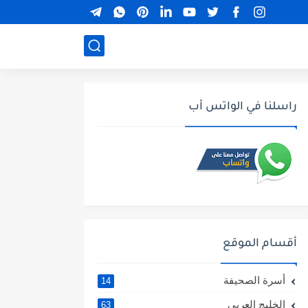
راسلنا في الواتس أب
أقسام الموقع
أسرة الصحيفة
14
الخليج العربي
63