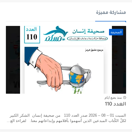
مشاركة مميزة
الصحيفة
منذ بضع ايام
العدد 110
السبت 01 – 08 – 2026 صدر العدد 110 من صحيفة إنسان الشكر الكبير
لكلّ الكُتاب المبدعين الذين أسهموا بأقلامهم وإبداعاتهم معنا. لقراءة الع...