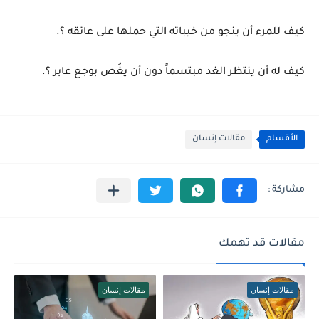
كيف للمرء أن ينجو من خيباته التي حملها على عاتقه ؟.
كيف له أن ينتظر الغد مبتسماً دون أن يغُص بوجع عابر ؟.
الأقسام
مقالات إنسان
مقالات قد تهمك
مقالات إنسان
مقالات إنسان