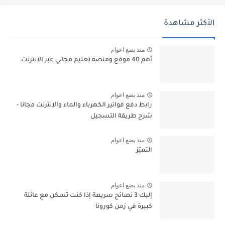
الأكثر مشاهدة
منذ بضع اعوام
أهم 40 موقع ومنصة تعليم مجاني عبر الانترنت
منذ بضع اعوام
رابط دفع فواتير الكهرباء والماء والانترنت مجانا -
شرح طريقة التسجيل
منذ بضع اعوام
التميّز
منذ بضع اعوام
إليك 3 نصائح سريعة إذا كنت تسكن مع عائلة
كبيرة في زمن كورونا