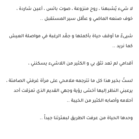
لا شيء يُشبهنا ، روح منزوعة ، صوت بائس ، أعين شاردة ،
خوف صنعه الماضي و عطَّل سير المستقبل ..
شيىءٌ ما أوقف حياة بأكملها و جمَّد الرغبة في مواصلة العيش
كما نريد ..
أقدامي لم تعد تثق بي و الكثير من اللاشيء يسكنني ،
لستُ بخير هذا كل ما تترجمه ملامحي على مرآة غرفتي الصامتة ،
يرعبني النظر إليها أخشى رؤية وجهي القديم الذي تمزقت أحد
أحلامه وأصابه الكثير من الخيبة ..
وحدها الحياة من عرفت الطريق لبعثرتنا جيداً ..