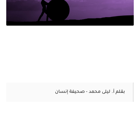
بقلم أ. ليلى محمد - صحيفة إنسان