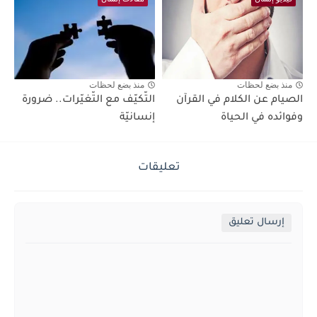
منذ بضع لحظات
منذ بضع لحظات
الصيام عن الكلام في القرآن
التّكيّف مع التّغيّرات.. ضرورة
وفوائده في الحياة
إنسانيّة
تعليقات
إرسال تعليق