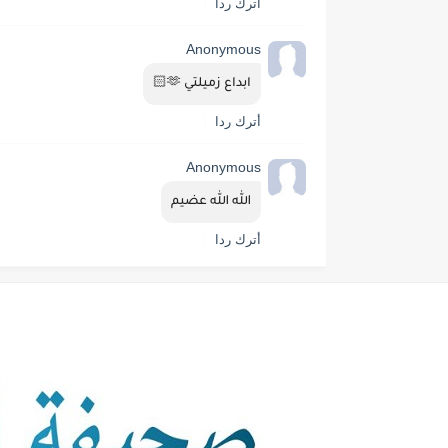
أترك ردا
Anonymous
ابداع زميلتي 🫶🏻
أترك ردا
Anonymous
الله الله عضيم
أترك ردا