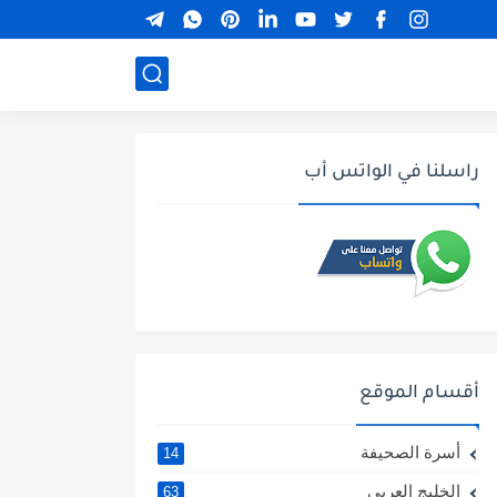
راسلنا في الواتس أب
أقسام الموقع
أسرة الصحيفة
14
الخليج العربي
63