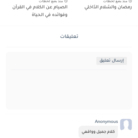
منذ بضع لحظات
منذ بضع لحظات
رمضان والسّلام الدّاخلي
الصيام عن الكلام في القرآن
وفوائده في الحياة
تعليقات
إرسال تعليق
Anonymous
كلام جميل وواقعي