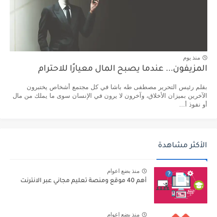
منذ يوم
المزيفون... عندما يصبح المال معيارًا للاحترام
بقلم رئيس التحرير مصطفى طه باشا في كل مجتمع أشخاص يختبرون
الآخرين بميزان الأخلاق، وآخرون لا يرون في الإنسان سوى ما يملك من مال
أو نفوذ أ...
الأكثر مشاهدة
منذ بضع اعوام
أهم 40 موقع ومنصة تعليم مجاني عبر الانترنت
منذ بضع اعوام