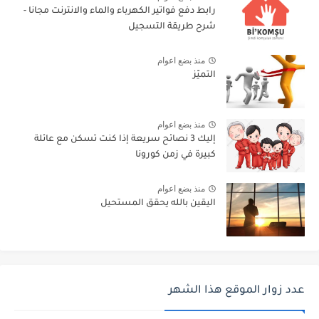
رابط دفع فواتير الكهرباء والماء والانترنت مجانا -
شرح طريقة التسجيل
منذ بضع اعوام
التميّز
منذ بضع اعوام
إليك 3 نصائح سريعة إذا كنت تسكن مع عائلة
كبيرة في زمن كورونا
منذ بضع اعوام
اليقين بالله يحقق المستحيل
عدد زوار الموقع هذا الشهر