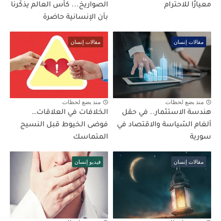
معيارًا للاحترام
الصواريخ... كأس العالم يذكّرنا
بأن الإنسانية حاضرة
مقالات إنسان
مقالات إنسان
منذ بضع لحظات
منذ بضع لحظات
هندسة الاستثمار.. في حقل
الخلافات في العلاقات…
ألغام السّياسة والاقتصاد في
فوضى الخيوط قبل النسيج
سورية
المتماسك
مقالات إنسان
فيديو إنسان