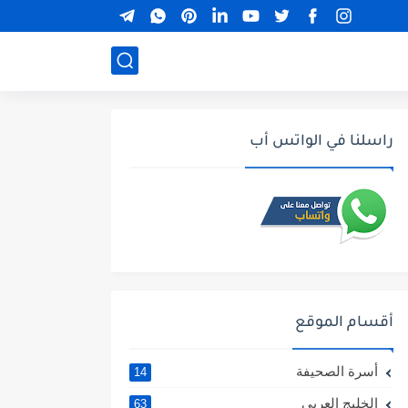
راسلنا في الواتس أب
أقسام الموقع
أسرة الصحيفة
14
الخليج العربي
63