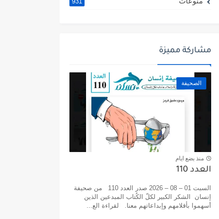
منوعات
931
مشاركة مميزة
الصحيفة
منذ بضع ايام
العدد 110
السبت 01 – 08 – 2026 صدر العدد 110 من صحيفة
إنسان الشكر الكبير لكلّ الكُتاب المبدعين الذين
أسهموا بأقلامهم وإبداعاتهم معنا. لقراءة الع...