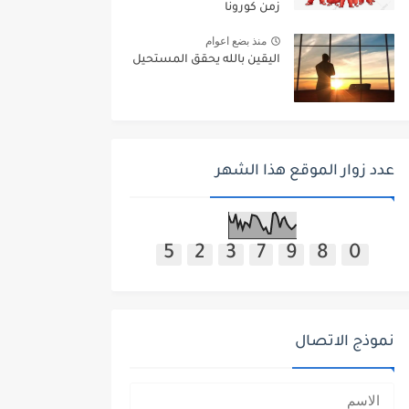
زمن كورونا
منذ بضع اعوام
اليقين بالله يحقق المستحيل
عدد زوار الموقع هذا الشهر
5
2
3
7
9
8
0
نموذج الاتصال