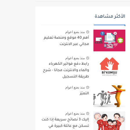
الأكثر مشاهدة
منذ بضع اعوام
أهم 40 موقع ومنصة تعليم
مجاني عبر الانترنت
منذ بضع اعوام
رابط دفع فواتير الكهرباء
والماء والانترنت مجانا - شرح
طريقة التسجيل
منذ بضع اعوام
التميّز
منذ بضع اعوام
إليك 3 نصائح سريعة إذا كنت
تسكن مع عائلة كبيرة في