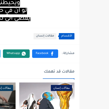
ويُحيطني
لو أنّ في 
يقضي الى ت
الأقسام
مقالات إنسان
مقالات قد تهمك
مقالات إنسان
مقالات إ