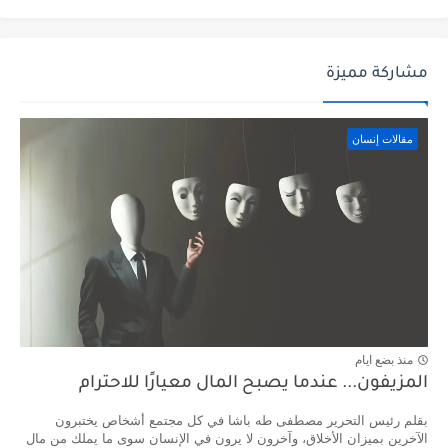
مشاركة مميزة
مقالات إنسان
منذ بضع ايام
المزيفون... عندما يصبح المال معيارًا للاحترام
بقلم رئيس التحرير مصطفى طه باشا في كل مجتمع أشخاص يختبرون
الآخرين بميزان الأخلاق، وآخرون لا يرون في الإنسان سوى ما يملك من مال