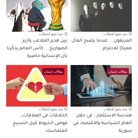
منذ بضع لحظات
منذ بضع لحظات
المزيفون... عندما يصبح المال
بين هدير الملاعب وأزيز
معيارًا للاحترام
الصواريخ... كأس العالم يذكّرنا
بأن الإنسانية حاضرة
مقالات إنسان
مقالات إنسان
منذ بضع لحظات
منذ بضع لحظات
هندسة الاستثمار.. في حقل
الخلافات في العلاقات…
ألغام السّياسة والاقتصاد في
فوضى الخيوط قبل النسيج
سورية
المتماسك