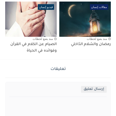
مقالات إنسان
فيديو إنسان
منذ بضع لحظات
منذ بضع لحظات
رمضان والسّلام الدّاخلي
الصيام عن الكلام في القرآن
وفوائده في الحياة
تعليقات
إرسال تعليق