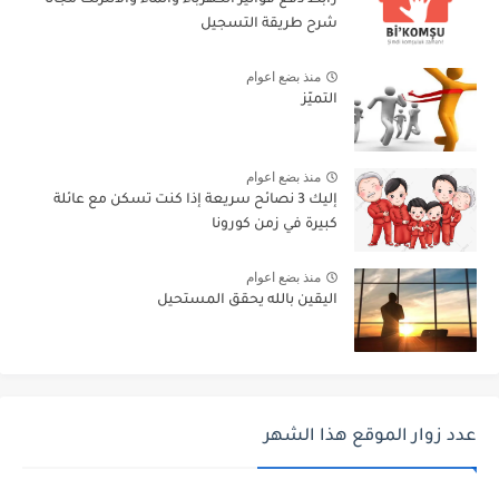
رابط دفع فواتير الكهرباء والماء والانترنت مجانا -
شرح طريقة التسجيل
منذ بضع اعوام
التميّز
منذ بضع اعوام
إليك 3 نصائح سريعة إذا كنت تسكن مع عائلة
كبيرة في زمن كورونا
منذ بضع اعوام
اليقين بالله يحقق المستحيل
عدد زوار الموقع هذا الشهر