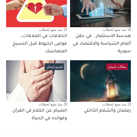
منذ بضع لحظات
منذ بضع لحظات
هندسة الاستثمار.. في حقل
الخلافات في العلاقات…
ألغام السّياسة والاقتصاد في
فوضى الخيوط قبل النسيج
سورية
المتماسك
مقالات إنسان
فيديو إنسان
منذ بضع لحظات
منذ بضع لحظات
رمضان والسّلام الدّاخلي
الصيام عن الكلام في القرآن
وفوائده في الحياة