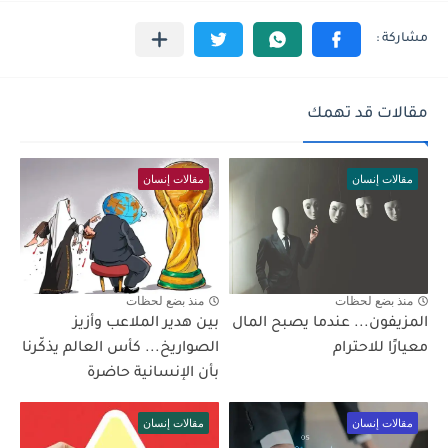
مقالات قد تهمك
مقالات إنسان
مقالات إنسان
منذ بضع لحظات
منذ بضع لحظات
المزيفون... عندما يصبح المال
بين هدير الملاعب وأزيز
معيارًا للاحترام
الصواريخ... كأس العالم يذكّرنا
بأن الإنسانية حاضرة
مقالات إنسان
مقالات إنسان