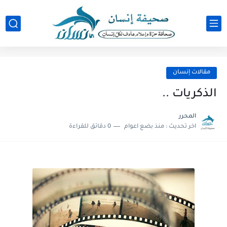
مقالات إنسان
الذكريات ..
المحرر
اخر تحديث :
منذ بضع اعوام
0 دقائق للقراءة