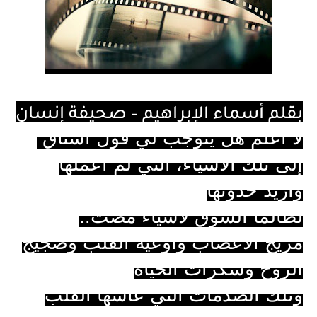
بقلم أسماء الإبراهيم – صحيفة إنسان
لا أعلم هل يتوجب لي قول اشتاق
إلى تلك الأشياء، التي لم أعملها
وأريد حدوثها
لطالما الشوق لأشياء مضت..
مزيج الأعصاب وأوعية القلب وضجيج
الروح وسكرات الحياة
وتلك الصدمات التي عاشها القلب