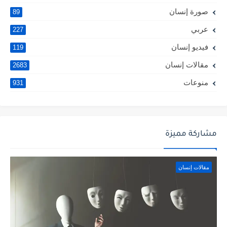
صورة إنسان
89
عربي
227
فيديو إنسان
119
مقالات إنسان
2683
منوعات
931
مشاركة مميزة
مقالات إنسان