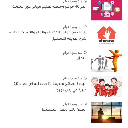
منذ بضع اعوام
أهم 40 موقع ومنصة تعليم مجاني عبر الانترنت
منذ بضع اعوام
رابط دفع فواتير الكهرباء والماء والانترنت مجانا -
شرح طريقة التسجيل
منذ بضع اعوام
التميّز
منذ بضع اعوام
إليك 3 نصائح سريعة إذا كنت تسكن مع عائلة
كبيرة في زمن كورونا
منذ بضع اعوام
اليقين بالله يحقق المستحيل