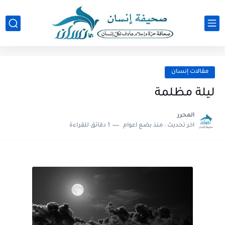
مقالات إنسان
ليلة مظلمة
المحرر
اخر تحديث :
منذ بضع اعوام
1 دقائق للقراءة