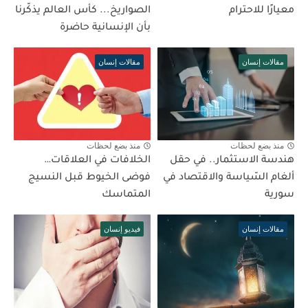
معيارًا للاحترام
الصواريخ... كأس العالم يذكّرنا
بأن الإنسانية حاضرة
مقالات إنسان
مقالات إنسان
منذ بضع لحظات
منذ بضع لحظات
هندسة الاستثمار.. في حقل
الخلافات في العلاقات…
ألغام السّياسة والاقتصاد في
فوضى الخيوط قبل النسيج
سورية
المتماسك
مقالات إنسان
فيديو إنسان