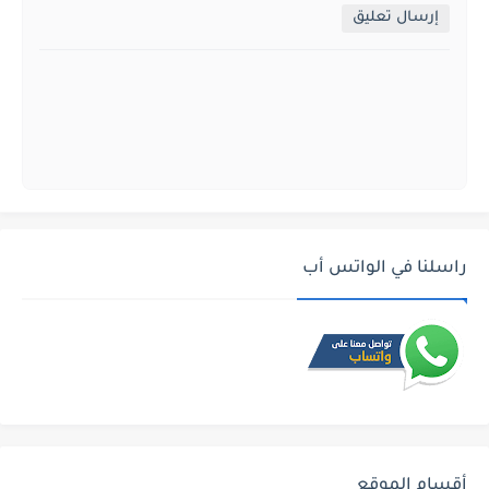
إرسال تعليق
راسلنا في الواتس أب
أقسام الموقع