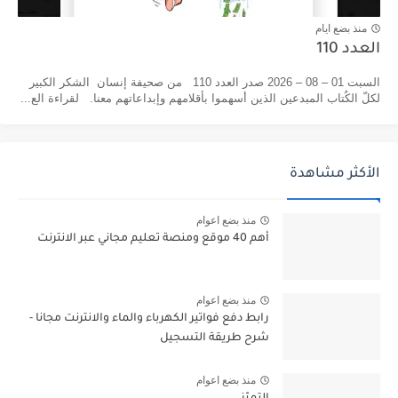
منذ بضع ايام
العدد 110
السبت 01 – 08 – 2026 صدر العدد 110 من صحيفة إنسان الشكر الكبير
لكلّ الكُتاب المبدعين الذين أسهموا بأقلامهم وإبداعاتهم معنا. لقراءة الع...
الأكثر مشاهدة
منذ بضع اعوام
أهم 40 موقع ومنصة تعليم مجاني عبر الانترنت
منذ بضع اعوام
رابط دفع فواتير الكهرباء والماء والانترنت مجانا -
شرح طريقة التسجيل
منذ بضع اعوام