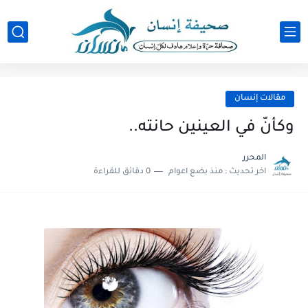
مقالات إنسان
وكأنّ في العينين حانته..
المحرر
اخر تحديث :
منذ بضع اعوام
0 دقائق للقراءة