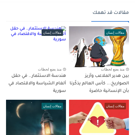
مقالات قد تهمك
مقالات إنسان
مقالات إنسان
منذ بضع لحظات
منذ بضع لحظات
بين هدير الملاعب وأزيز
هندسة الاستثمار.. في حقل
الصواريخ... كأس العالم يذكّرنا
ألغام السّياسة والاقتصاد في
بأن الإنسانية حاضرة
سورية
مقالات إنسان
مقالات إنسان