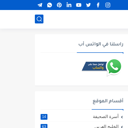
راسلنا في الواتس أب
أقسام الموقع
أسرة الصحيفة
14
الخليج العربي
63