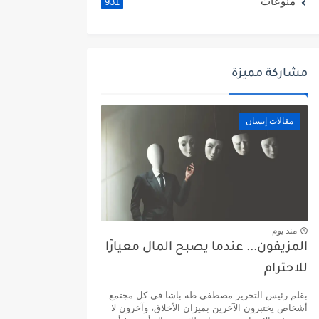
منوعات
931
مشاركة مميزة
مقالات إنسان
منذ يوم
المزيفون... عندما يصبح المال معيارًا
للاحترام
بقلم رئيس التحرير مصطفى طه باشا في كل مجتمع
أشخاص يختبرون الآخرين بميزان الأخلاق، وآخرون لا