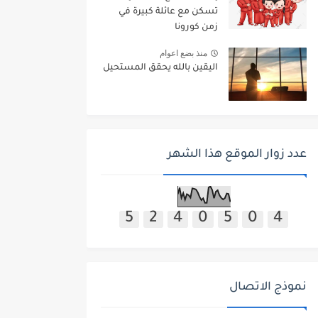
تسكن مع عائلة كبيرة في
زمن كورونا
منذ بضع اعوام
اليقين بالله يحقق المستحيل
عدد زوار الموقع هذا الشهر
5
2
4
0
5
0
4
نموذج الاتصال