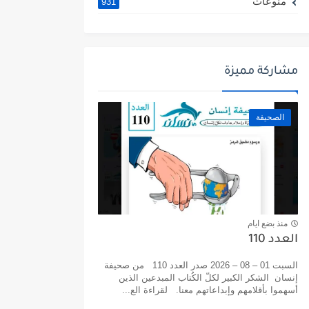
منوعات
931
مشاركة مميزة
الصحيفة
منذ بضع ايام
العدد 110
السبت 01 – 08 – 2026 صدر العدد 110 من صحيفة
إنسان الشكر الكبير لكلّ الكُتاب المبدعين الذين
أسهموا بأقلامهم وإبداعاتهم معنا. لقراءة الع...