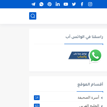
راسلنا في الواتس أب
أقسام الموقع
أسرة الصحيفة
14
الخليج العربي
63