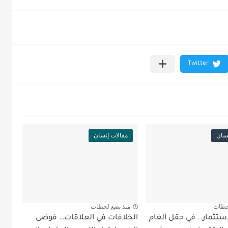
نسان
مقالات إنسان
حظات
منذ بضع لحظات
ستثمار.. في حقل ألغام
الخلافات في العلاقات… فوضى