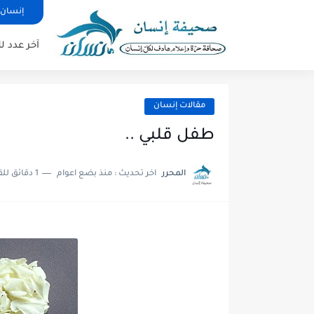
إنسان 
آخر عدد 
مقالات إنسان
طفل قلبي ..
المحرر
اخر تحديث :
منذ بضع اعوام
1 دقائق للقراءة