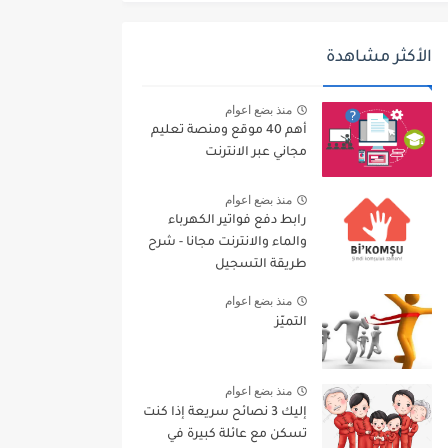
الأكثر مشاهدة
منذ بضع اعوام
أهم 40 موقع ومنصة تعليم
مجاني عبر الانترنت
منذ بضع اعوام
رابط دفع فواتير الكهرباء
والماء والانترنت مجانا - شرح
طريقة التسجيل
منذ بضع اعوام
التميّز
منذ بضع اعوام
إليك 3 نصائح سريعة إذا كنت
تسكن مع عائلة كبيرة في