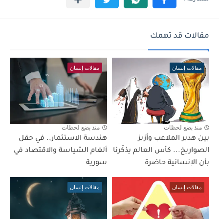
مقالات قد تهمك
مقالات إنسان
مقالات إنسان
منذ بضع لحظات
منذ بضع لحظات
بين هدير الملاعب وأزيز
هندسة الاستثمار.. في حقل
الصواريخ... كأس العالم يذكّرنا
ألغام السّياسة والاقتصاد في
بأن الإنسانية حاضرة
سورية
مقالات إنسان
مقالات إنسان