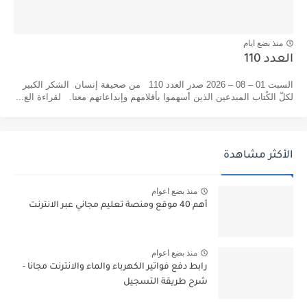
منذ بضع ايام
العدد 110
السبت 01 – 08 – 2026 صدر العدد 110 من صحيفة إنسان الشكر الكبير
لكلّ الكُتاب المبدعين الذين أسهموا بأقلامهم وإبداعاتهم معنا. لقراءة الع...
الأكثر مشاهدة
منذ بضع اعوام
أهم 40 موقع ومنصة تعليم مجاني عبر الانترنت
منذ بضع اعوام
رابط دفع فواتير الكهرباء والماء والانترنت مجانا -
شرح طريقة التسجيل