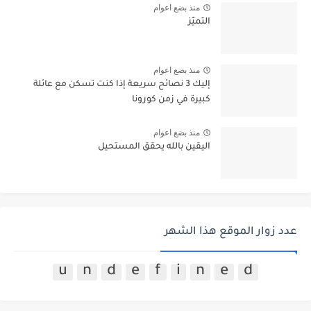
منذ بضع اعوام
التميّز
منذ بضع اعوام
إليك 3 نصائح سريعة إذا كنت تسكن مع عائلة
كبيرة في زمن كورونا
منذ بضع اعوام
اليقين بالله يحقق المستحيل
عدد زوار الموقع هذا الشهر
u
n
d
e
f
i
n
e
d