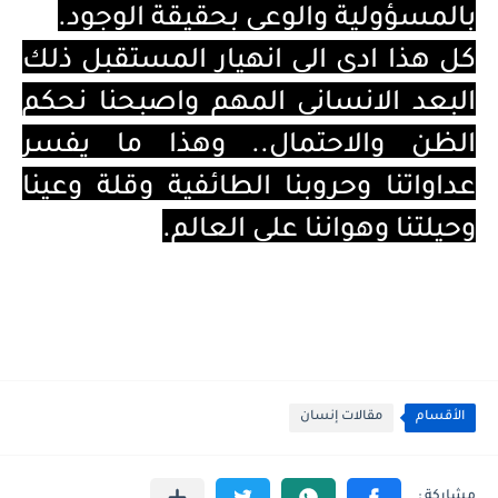
بالمسؤولية والوعي بحقيقة الوجود.
كل هذا ادى الى انهيار المستقبل ذلك
البعد الانساني المهم واصبحنا نحكم
الظن والاحتمال.. وهذا ما يفسر
عداواتنا وحروبنا الطائفية وقلة وعينا
وحيلتنا وهواننا على العالم.
الأقسام
مقالات إنسان